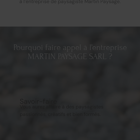
à l’entreprise de paysagiste Martin Paysage.
Pourquoi faire appel à l’entreprise
MARTIN PAYSAGE SARL ?
Savoir-faire
Vous aurez affaire à des paysagistes
passionnés, créatifs et bien formés.