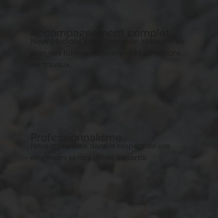
Accompagnement complet
Nous étudions votre demande, réalisons un
plan des futures réalisations et effectuons
les travaux.
Professionnalisme
Nous travaillons dans le respect de vos
exigences et des délais impartis.