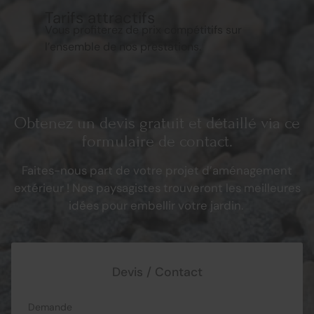
Tarifs attractifs
Vous profiterez de prix compétitifs sur
l’ensemble de nos prestations.
Obtenez un devis gratuit et détaillé via ce
formulaire de contact.
Faites-nous part de votre projet d’aménagement
extérieur ! Nos paysagistes trouveront les meilleures
idées pour embellir votre jardin.
Devis / Contact
Demande