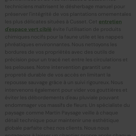
techniciens maîtrisent le désherbage manuel pour
préserver l'intégrité de vos plantations ornementales
les plus délicates situées à Cusset. Cet
entretien
d'espace vert ciblé
évite l'utilisation de produits
chimiques nocifs pour la faune utile et les nappes
phréatiques environnantes. Nous nettoyons les
bordures de vos propriétés avec des outils de
précision pour un tracé net entre les circulations et
les pelouses. Notre intervention garantit une
propreté durable de vos accès en limitant la
repousse sauvage grâce à un suivi rigoureux. Nous
intervenons également pour vider vos gouttières et
éviter les débordements d'eau pluviale pouvant
endommager vos massifs de fleurs. Un spécialiste du
paysage comme Martin Paysage veille à chaque
détail technique pour maintenir une esthétique
globale parfaite chez nos clients. Nous nous
engageons à laisser un chantier propre après chaque