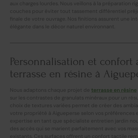
aux charges lourdes. Nous veillons à la préparation r
couches pour éviter tout tassement différentiel préju
finale de votre ouvrage. Nos finitions assurent une in
élégante dans le décor naturel environnant.
Personnalisation et confort
terrasse en résine à Aiguep
Nous adaptons chaque projet de
terrasse en résine
sur les contrastes de granulats minéraux pour un résu
choix de textures variées permet de créer des ambia
votre propriété à Aigueperse selon vos préférences 
expertise en tant que spécialiste entretien jardin n
des accès qui se marient parfaitement avec vos mass
existants. Ces surfaces offrent un confort tactile re