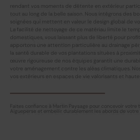
rendant vos moments de détente en extérieur parti
tout au long de la belle saison. Nous intégrons des b
soignées qui mettent en valeur le design global de v
La facilité de nettoyage de ce matériau limite le te
domestiques, vous laissant plus de liberté pour profit
apportons une attention particulière au drainage pé
la santé durable de vos plantations situées à proxim
œuvre rigoureuse de nos équipes garantit une durabi
votre aménagement contre les aléas climatiques. Nos
vos extérieurs en espaces de vie valorisants et haut
Faites confiance à Martin Paysage pour concevoir votre t
Aigueperse et embellir durablement les abords de votre