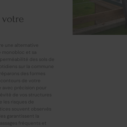
 votre
re une alternative
e monobloc et sa
perméabilité des sols de
uotidiens sur la commune
préparons des formes
 contours de votre
e avec précision pour
gévité de vos structures
 les risques de
rstices souvent observés
les garantissent la
assages fréquents et