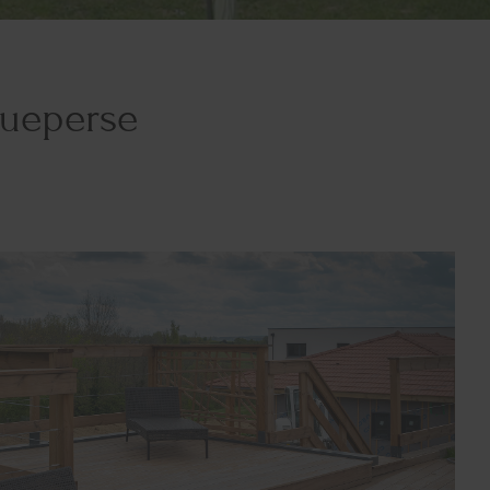
gueperse