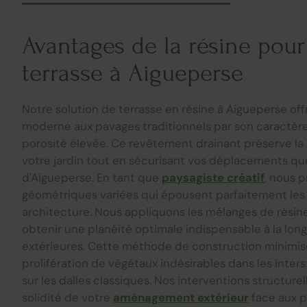
Avantages de la résine pour
terrasse à Aigueperse
Notre solution de terrasse en résine à Aigueperse off
moderne aux pavages traditionnels par son caractèr
porosité élevée. Ce revêtement drainant préserve la 
votre jardin tout en sécurisant vos déplacements q
d'Aigueperse. En tant que
paysagiste créatif
, nous 
géométriques variées qui épousent parfaitement les
architecture. Nous appliquons les mélanges de résin
obtenir une planéité optimale indispensable à la lon
extérieures. Cette méthode de construction minimise
prolifération de végétaux indésirables dans les inte
sur les dalles classiques. Nos interventions structurel
solidité de votre
aménagement extérieur
face aux p