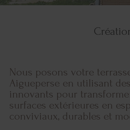
Créatio
Nous posons votre terrasse
Aigueperse en utilisant de
innovants pour transforme
surfaces extérieures en es
conviviaux, durables et mo