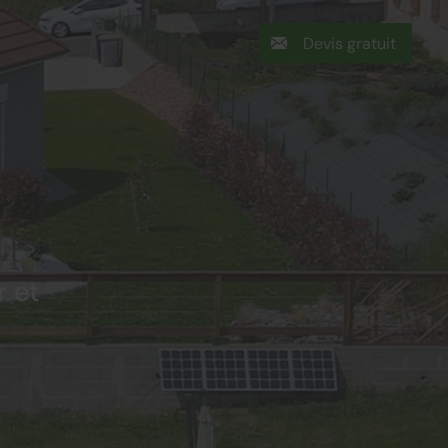
Devis gratuit
r et